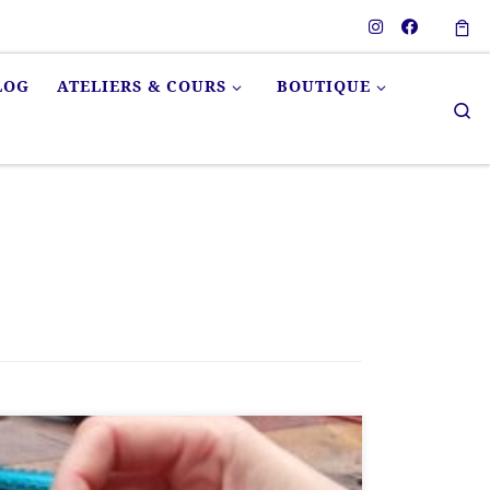
LOG
ATELIERS & COURS
BOUTIQUE
Se