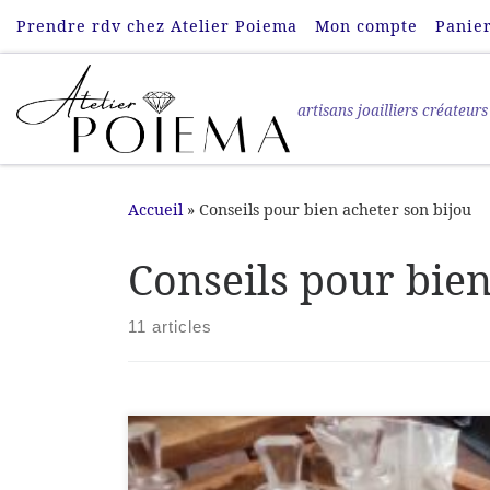
Prendre rdv chez Atelier Poiema
Mon compte
Panie
Passer au contenu
artisans joailliers créateurs
Accueil
»
Conseils pour bien acheter son bijou
Conseils pour bien
11 articles