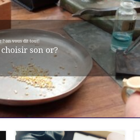
 ? on vous dit tout!
choisir son or?