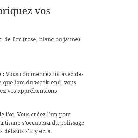
briquez vos
de l’or (rose, blanc ou jaune).
e :
Vous commencez tôt avec des
e que lors du week-end, vous
dez vos appréhensions
e l’or. Vous créez l’un pour
’artisane s’occupera du polissage
s défauts s’il y en a.