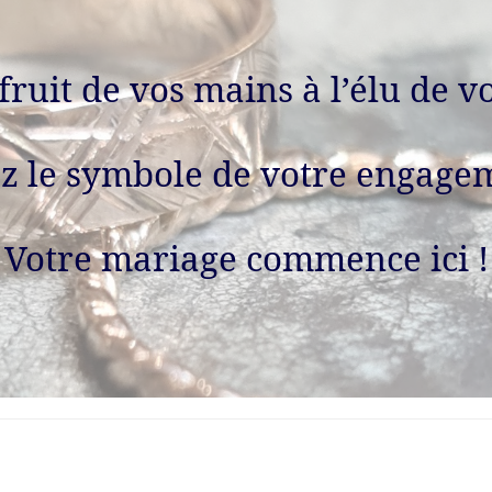
 fruit de vos mains à l’élu de v
z le symbole de votre engage
Votre mariage commence ici !