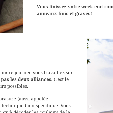
Vous finissez votre week-end ro
anneaux finis et gravés!
mière journée vous travaillez sur
 pas les deux alliances.
C’est le
rs possibles.
 brasure (aussi appelée
technique bien spécifique. Vous
i qu’à décoder les couleurs de la