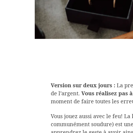
Version sur deux jours :
La pre
de l’argent.
Vous réalisez pas à
moment de faire toutes les erreu
Vous jouez aussi avec le feu! La
communément soudure) est une 
apprendrez le geste à avoir ains