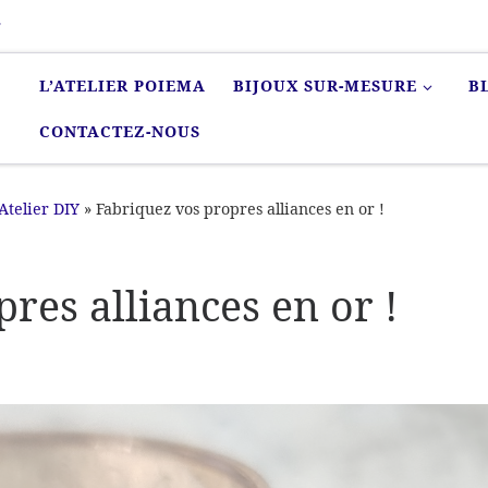
r
L’ATELIER POIEMA
BIJOUX SUR-MESURE
B
CONTACTEZ-NOUS
Atelier DIY
»
Fabriquez vos propres alliances en or !
res alliances en or !