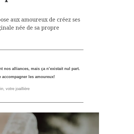
pose aux amoureux de créez ses
ginale née de sa propre
 nos alliances, mais ça n’existait nul part.
ore accompagner les amoureux!
n, votre joaillière