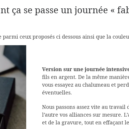
 ça se passe un journée « fa
armi ceux proposés ci dessous ainsi que la couleur 
Version sur une journée intensiv
fils en argent. De la même manièr
vous essayez au chalumeau et per
éventuelles.
Nous passons assez vite au travail d
l’autre vos alliances sur mesure. L
et de la gravure, tout en effaçant le