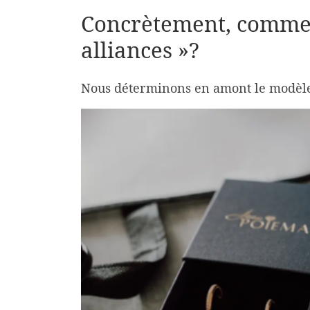
Concrètement, comment
alliances »?
Nous déterminons en amont le modèle p