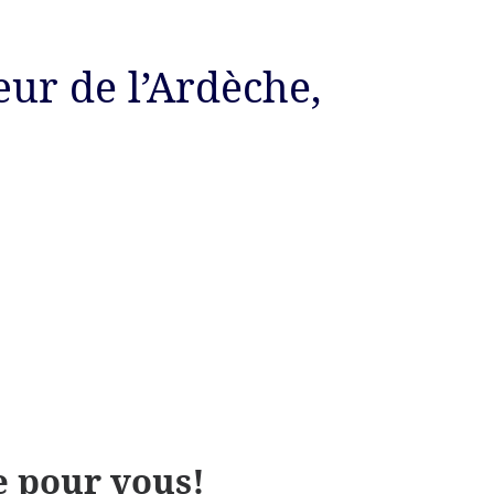
ur de l’Ardèche,
e pour vous!