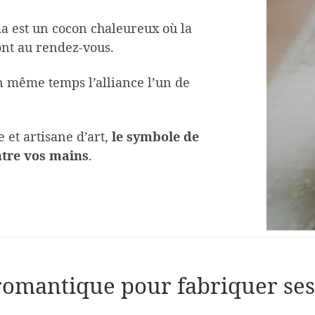
ma est un cocon chaleureux où la
ont au rendez-vous.
en même temps l’alliance l’un de
e et artisane d’art,
le symbole de
ntre vos mains
.
romantique pour fabriquer ses 