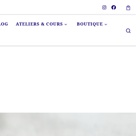
LOG
ATELIERS & COURS
BOUTIQUE
Se