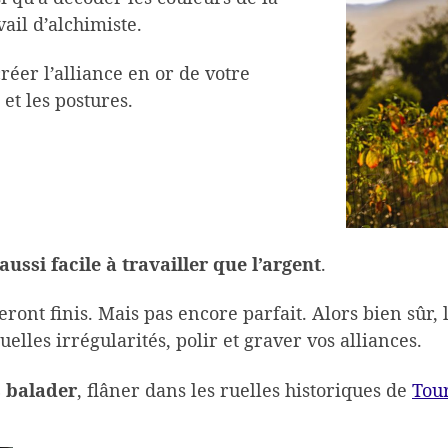
ail d’alchimiste.
réer l’alliance en or de votre
 et les postures.
ussi facile à travailler que l’argent
.
ont finis. Mais pas encore parfait. Alors bien sûr, l
elles irrégularités, polir et graver vos alliances.
 balader
, flâner dans les ruelles historiques de
Tou