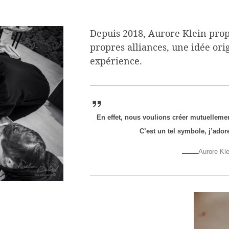
Depuis 2018, Aurore Klein pro
propres alliances, une idée ori
expérience.
En effet, nous voulions créer mutuellement
C’est un tel symbole, j’ad
Aurore Klei