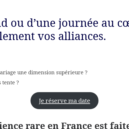
d ou d’une journée au cœ
lement vos alliances.
mariage une dimension supérieure ?
 tente ?
Je réserve ma date
ience rare en France est fait