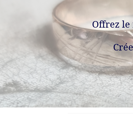
Offrez le
Crée