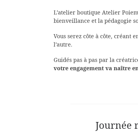
L’atelier boutique Atelier Poie
bienveillance et la pédagogie s
Vous serez côte à côte, créant 
l’autre.
Guidés pas à pas par la créatric
votre engagement va naître e
Journée 