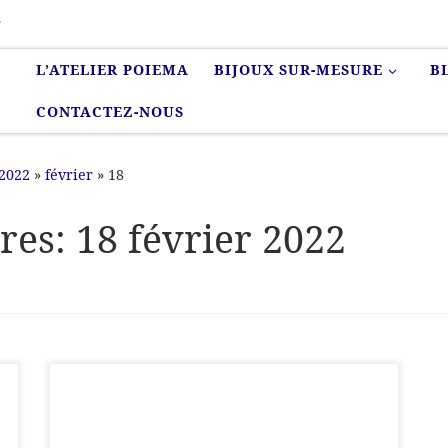
r
L’ATELIER POIEMA
BIJOUX SUR-MESURE
B
CONTACTEZ-NOUS
2022
»
février
»
18
ères:
18 février 2022