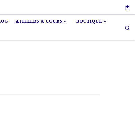
LOG
ATELIERS & COURS
BOUTIQUE
Se