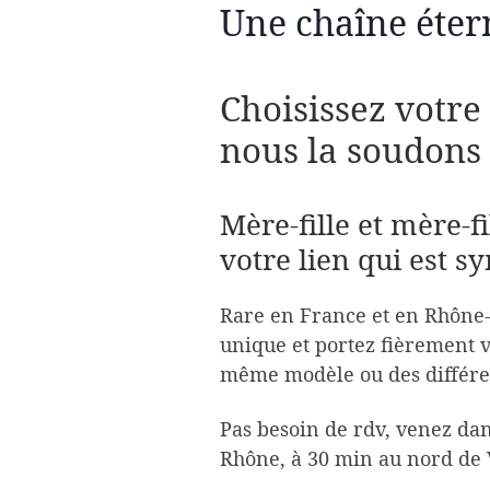
Une chaîne éter
Choisissez votre 
nous la soudons 
Mère-fille et mère-f
votre lien qui est sy
Rare en France et en Rhône-
unique et portez fièrement v
même modèle ou des différen
Pas besoin de rdv, venez da
Rhône, à 30 min au nord de 