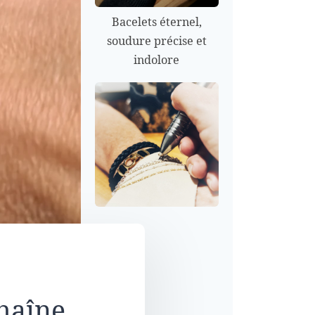
Bacelets éternel,
soudure précise et
indolore
chaîne