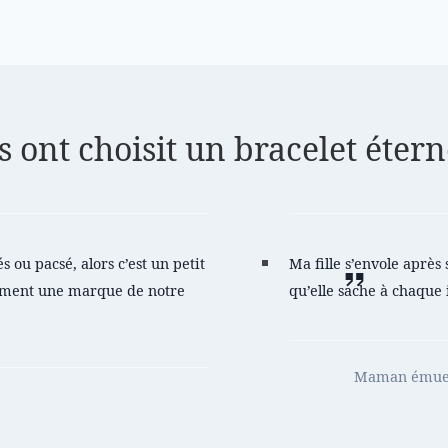
ls ont choisit un bracelet étern
ou pacsé, alors c’est un petit
Ma fille s’envole après 
lement une marque de notre
qu’elle sache à chaque i
Maman ému