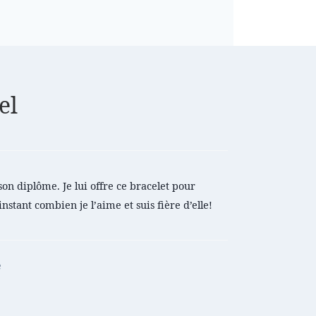
el
son diplôme. Je lui offre ce bracelet pour
nstant combien je l’aime et suis fière d’elle!
e