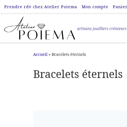
Prendre rdv chez Atelier Poiema
Mon compte
Panie
Passer au contenu
artisans joailliers créateurs
Accueil
»
Bracelets éternels
Bracelets éternels