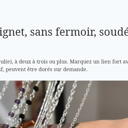
ignet, sans fermoir, soud
eul(e), à deux à trois ou plus. Marquez un lien fort
if, peuvent être dorés sur demande.