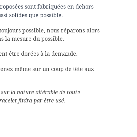
proposées sont fabriquées en dehors
ussi solides que possible.
 toujours possible, nous réparons alors
ns la mesure du possible.
ent être dorées à la demande.
venez même sur un coup de tête aux
sur la nature altérable de toute
celet finira par être usé.