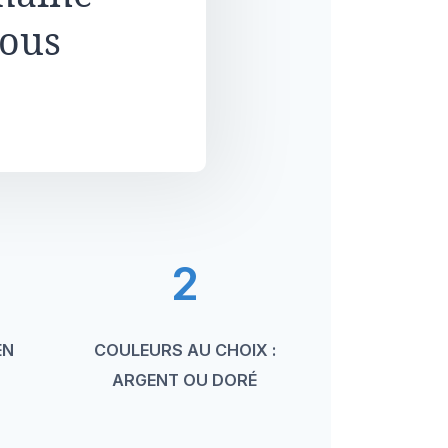
vous
2
EN
COULEURS AU CHOIX :
ARGENT OU DORÉ