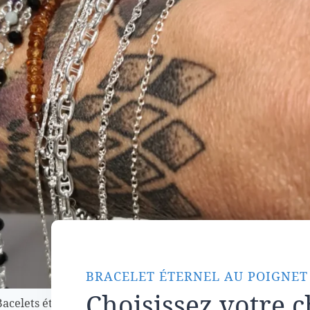
BRACELET ÉTERNEL AU POIGNET
Choisissez votre 
Bacelets éternel, choix de la maille