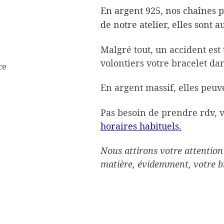
En argent 925, nos chaînes 
de notre atelier, elles sont a
Malgré tout, un accident est
volontiers votre bracelet da
ce
En argent massif, elles peuv
Pas besoin de prendre rdv, 
horaires habituels.
Nous attirons votre attention 
matière, évidemment, votre bra