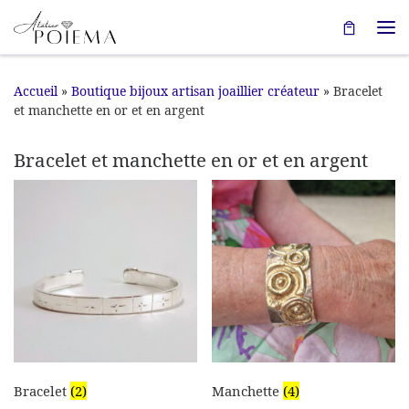
Passer au contenu
Me
Accueil
»
Boutique bijoux artisan joaillier créateur
»
Bracelet
et manchette en or et en argent
Bracelet et manchette en or et en argent
Bracelet
(2)
Manchette
(4)