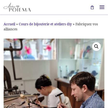
Passer au contenu
Me
Accueil
»
Cours de bijouterie et ateliers diy
»
Fabriquez vos
alliances