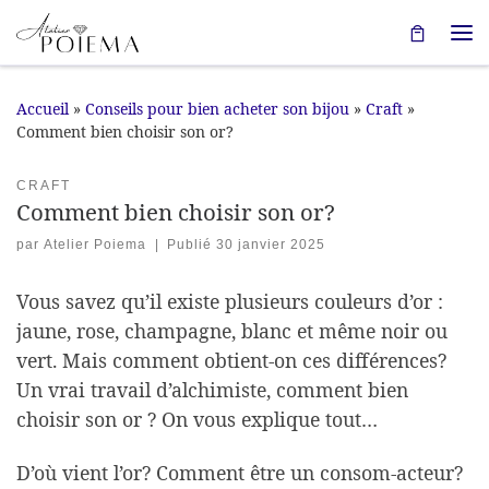
Passer au contenu
Me
Accueil
»
Conseils pour bien acheter son bijou
»
Craft
»
Comment bien choisir son or?
CRAFT
Comment bien choisir son or?
par
Atelier Poiema
|
Publié
30 janvier 2025
Vous savez qu’il existe plusieurs couleurs d’or :
jaune, rose, champagne, blanc et même noir ou
vert. Mais comment obtient-on ces différences?
Un vrai travail d’alchimiste, comment bien
choisir son or ? On vous explique tout…
D’où vient l’or? Comment être un consom-acteur?