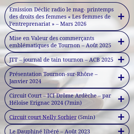
Emission Déclic radio le mag- printemps
des droits des femmes « Les femmes de
l’entreprenariat » – Mars 2026
Mise en Valeur des commerçants
emblématiques de Tournon – Août 2025
JTT – journal de tain tournon – ACB 2025
Présentation Tournon-sur-Rhône –
Janvier 2024
Circuit Court – ICI Drôme Ardèche – par
Héloïse Erignac 2024 (7min)
Circuit court Nelly Sorbier
(5min)
Le Dauphiné libéré – Août 2023