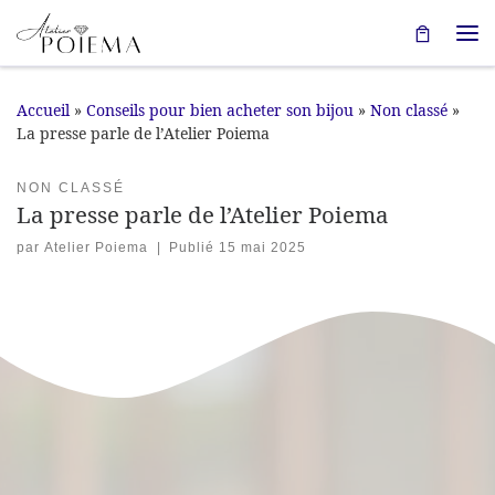
Passer au contenu
Me
Accueil
»
Conseils pour bien acheter son bijou
»
Non classé
»
La presse parle de l’Atelier Poiema
NON CLASSÉ
La presse parle de l’Atelier Poiema
par
Atelier Poiema
|
Publié
15 mai 2025