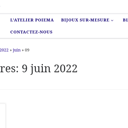
r
L’ATELIER POIEMA
BIJOUX SUR-MESURE
B
CONTACTEZ-NOUS
2022
»
juin
»
09
ères:
9 juin 2022