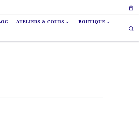
LOG
ATELIERS & COURS
BOUTIQUE
Se