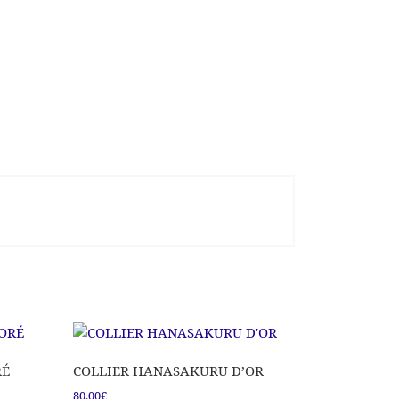
RÉ
COLLIER HANASAKURU D’OR
80.00
€