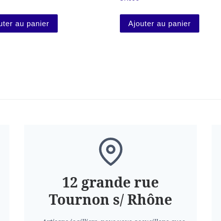
variations. Les options peuvent être choisies sur la page du pr
uter au panier
Ajouter au panier
12 grande rue
Tournon s/ Rhône