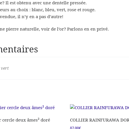
e? Il est obtenu avec une dentelle pressée.
urs au choix : blanc, bleu, vert, rose et rouge.
vendue, il n’y en a pas d’autre!
e pierre naturelle, voir de l’or? Parlons en en privé.
entaires
 vert
r cercle deux âmes² doré
COLLIER RAINFURAWA DO
87.00
€