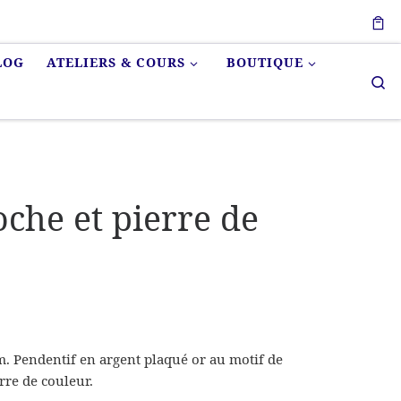
LOG
ATELIERS & COURS
BOUTIQUE
Se
che et pierre de
m. Pendentif en argent plaqué or au motif de
erre de couleur.