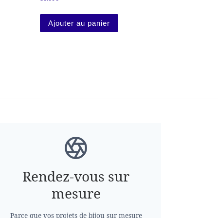
oduit
Ajouter au panier
Rendez-vous sur
mesure
Parce que vos projets de bijou sur mesure