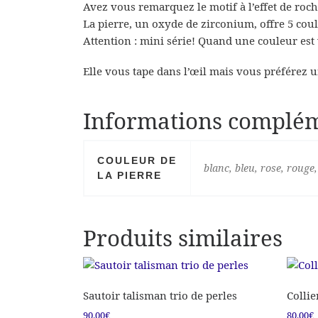
Avez vous remarquez le motif à l’effet de roch
La pierre, un oxyde de zirconium, offre 5 coule
Attention : mini série! Quand une couleur est 
Elle vous tape dans l’œil mais vous préférez un
Informations complém
COULEUR DE
blanc, bleu, rose, rouge,
LA PIERRE
Produits similaires
Sautoir talisman trio de perles
Collie
90.00
€
80.00
€