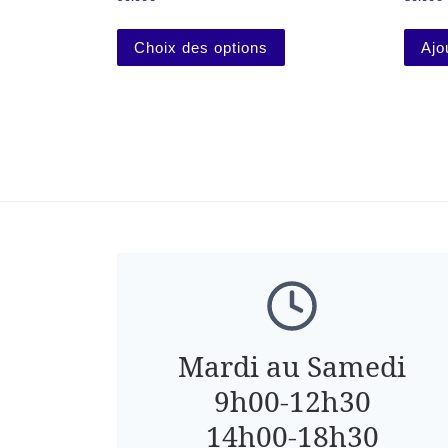
Ce produit a plusieurs 
Choix des options
Ajo
Mardi au Samedi
9h00-12h30
14h00-18h30