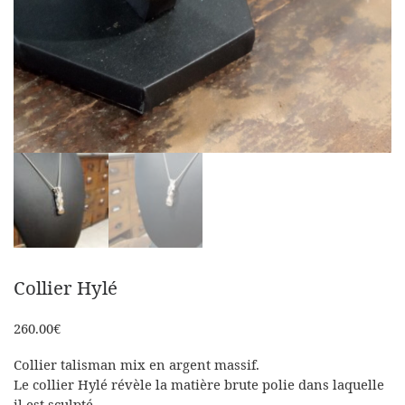
Collier Hylé
260.00
€
Collier talisman mix en argent massif.
Le collier Hylé révèle la matière brute polie dans laquelle
il est sculpté.