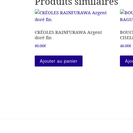
Produits similaires
CRÉOLES RAINFURAWA Argent
BOUC
doré fin
CISEL
80.00
€
46.00
€
Ajouter au panier
Ajo