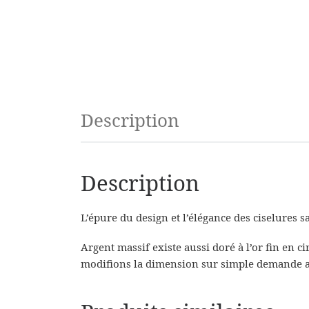
Description
Description
L’épure du design et l’élégance des ciselures s
Argent massif existe aussi doré à l’or fin en c
modifions la dimension sur simple demande a