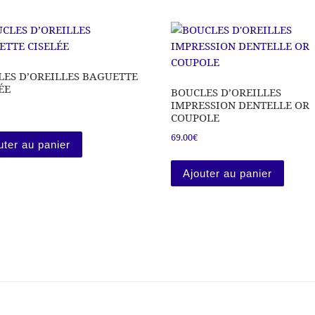
LES D’OREILLES BAGUETTE
ÉE
BOUCLES D’OREILLES
IMPRESSION DENTELLE OR
COUPOLE
69.00
€
uter au panier
Ajouter au panier