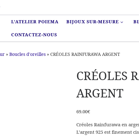
r
L’ATELIER POIEMA
BIJOUX SUR-MESURE
B
CONTACTEZ-NOUS
eur
»
Boucles d'oreilles
»
CRÉOLES RAINFURAWA ARGENT
CRÉOLES 
ARGENT
69.00
€
Créoles Rainfurawa en argent 
L’argent 925 est finement cis