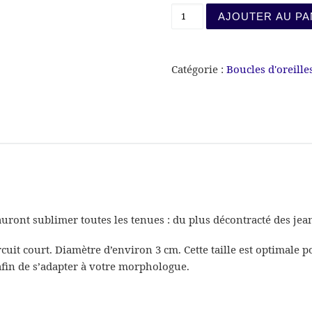
quantité de CRÉOLES R
AJOUTER AU PA
Catégorie :
Boucles d'oreille
auront sublimer toutes les tenues : du plus décontracté des jean
ircuit court. Diamètre d’environ 3 cm. Cette taille est optimale 
fin de s’adapter à votre morphologue.