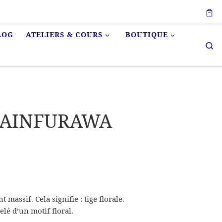
LOG
ATELIERS & COURS
BOUTIQUE
Se
RAINFURAWA
massif. Cela signifie : tige florale.
elé d’un motif floral.