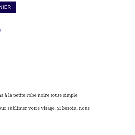
AINFURAWA ARGENT
NIER
s
s à la petite robe noire toute simple.
pour sublimer votre visage. Si besoin, nous