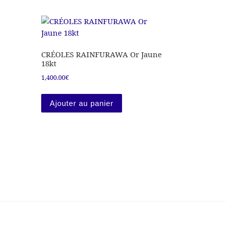
CRÉOLES RAINFURAWA Or Jaune
18kt
1,400.00
€
Ajouter au panier