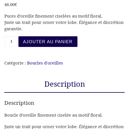
46.00
€
Puces d’oreille finement ciselées au motif floral.
Juste un trait pour orner votre lobe. Élégance et discrétion
garantie.
quantité de BOUCLES D’OREILLES BAGUETTE CISELÉE
AJOUTER AU PANIER
Catégorie :
Boucles d'oreilles
Description
Description
Boucle d’oreille finement ciselée au motif floral.
Juste un trait pour orner votre lobe. Élégance et discrétion