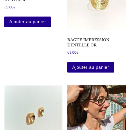
69.00
€
Ajouter au panier
BAGUE IMPRESSION
DENTELLE OR
69.00
€
Ajouter au panier