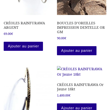
CRÉOLES RAINFURAWA
BOUCLES D’OREILLES
ARGENT
IMPRESSION DENTELLE OR
GM
69.00
€
90.00
€
Ajouter au panier
Ajouter au panier
CRÉOLES RAINFURAWA Or
Jaune 18kt
1,400.00
€
Ajouter au panier