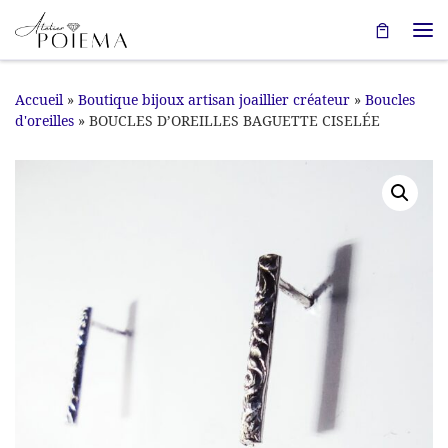
Passer au contenu
Me
Accueil
»
Boutique bijoux artisan joaillier créateur
»
Boucles
d'oreilles
»
BOUCLES D’OREILLES BAGUETTE CISELÉE