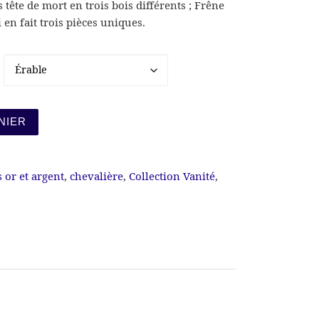
s tête de mort en trois bois différents ; Frêne
 en fait trois pièces uniques.
anité
NIER
 or et argent
,
chevalière
,
Collection Vanité
,