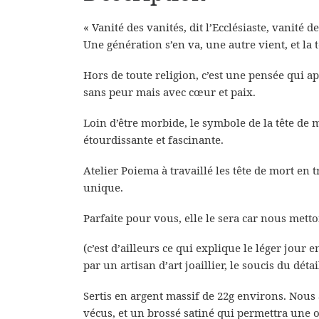
« Vanité des vanités, dit l’Ecclésiaste, vanité 
Une génération s’en va, une autre vient, et la 
Hors de toute religion, c’est une pensée qui ap
sans peur mais avec cœur et paix.
Loin d’être morbide, le symbole de la tête de 
étourdissante et fascinante.
Atelier Poiema à travaillé les tête de mort en t
unique.
Parfaite pour vous, elle le sera car nous mett
(c’est d’ailleurs ce qui explique le léger jour en
par un artisan d’art joaillier, le soucis du détai
Sertis en argent massif de 22g environs. Nous
vécus, et un brossé satiné qui permettra une 