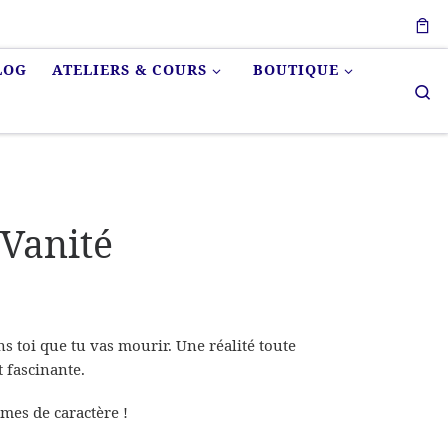
LOG
ATELIERS & COURS
BOUTIQUE
Se
 Vanité
s toi que tu vas mourir. Une réalité toute
 fascinante.
mes de caractère !