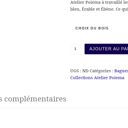
Atelier Poiema à travaillé le
bleu, Érable et Ébène. Ce qui
CHOIX DU BOIS
quantité de Chevalière V
AJOUTER AU PA
UGS :
ND
Catégories :
Bagues
Collections Atelier Poiema
s complémentaires