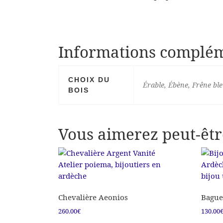
Informations complém
CHOIX DU
Érable, Ébène, Frêne bl
BOIS
Vous aimerez peut-êtr
Chevalière Aeonios
Bague 
260.00
€
130.00