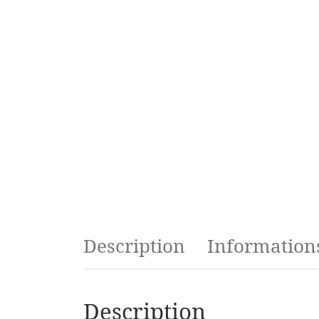
Description
Information
Description