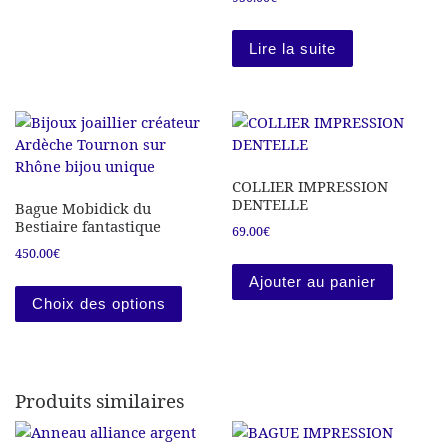
Lire la suite
COLLIER IMPRESSION
DENTELLE
Bague Mobidick du
Bestiaire fantastique
69.00
€
450.00
€
Ce produit a plusieurs variations. Les
Ajouter au panier
Choix des options
Produits similaires