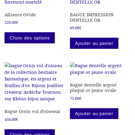
Alliance Ovide
BAGUE IMPRESSION
DENTELLE OR
220.00
€
69.00
€
Ce produit a plusieurs variations. Les
Choix des options
Ajouter au panier
Bague dentelle argent
plaqué or jaune ovale
75.00
€
Bague Ornis vol d’oiseaux
Ajouter au panier
450.00
€
Ce produit a plusieurs variations. Les
Choix des options