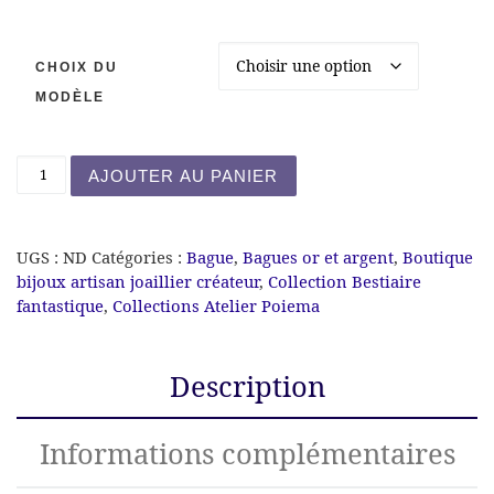
CHOIX DU
MODÈLE
quantité de Bague Mélissa abeille
AJOUTER AU PANIER
UGS :
ND
Catégories :
Bague
,
Bagues or et argent
,
Boutique
bijoux artisan joaillier créateur
,
Collection Bestiaire
fantastique
,
Collections Atelier Poiema
Description
Informations complémentaires