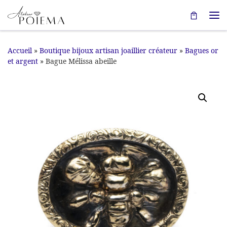
Passer au contenu
Me
Accueil
»
Boutique bijoux artisan joaillier créateur
»
Bagues or
et argent
»
Bague Mélissa abeille