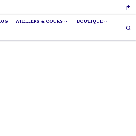
LOG
ATELIERS & COURS
BOUTIQUE
Se