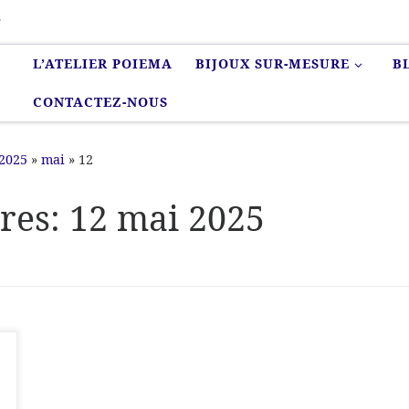
r
L’ATELIER POIEMA
BIJOUX SUR-MESURE
B
CONTACTEZ-NOUS
2025
»
mai
»
12
ères:
12 mai 2025