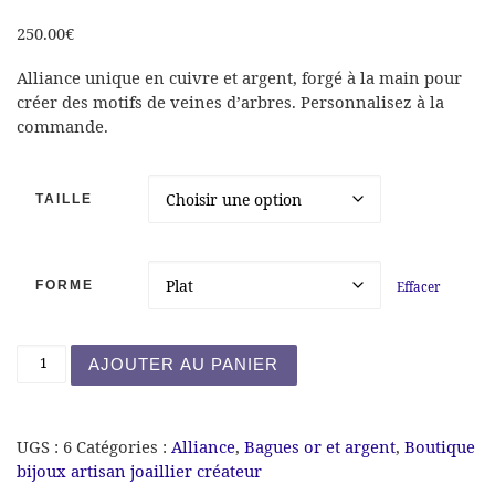
250.00
€
Alliance unique en cuivre et argent, forgé à la main pour
créer des motifs de veines d’arbres. Personnalisez à la
commande.
TAILLE
FORME
Effacer
quantité de Alliance mokumé-gané
AJOUTER AU PANIER
UGS :
6
Catégories :
Alliance
,
Bagues or et argent
,
Boutique
bijoux artisan joaillier créateur