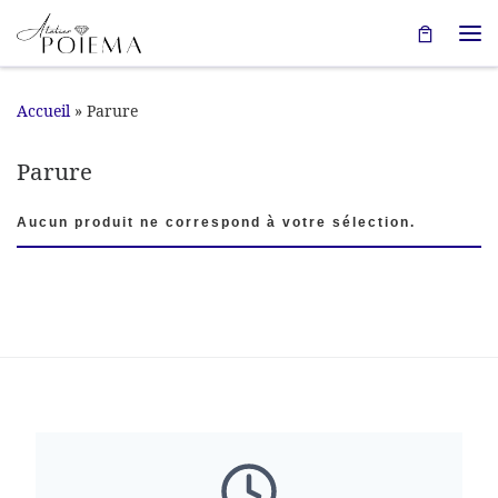
Passer au contenu
Me
Accueil
»
Parure
Parure
Aucun produit ne correspond à votre sélection.