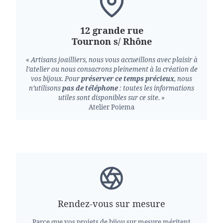
12 grande rue
Tournon s/ Rhône
«
Artisans joailliers, nous vous accueillons avec plaisir à
l’atelier ou nous consacrons pleinement à la création de
vos bijoux.
Pour
préserver ce temps précieux
, nous
n’utilisons
pas de téléphone
: toutes les informations
utiles sont disponibles sur ce site. »
Atelier Poiema
Rendez-vous sur mesure
Parce que vos projets de bijou sur mesure méritent